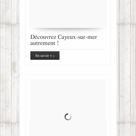
Découvrez Cayeux-sur-mer
autrement !
En savoir + »