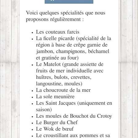
Voici quelques spécialités que nous
proposons régulièrement :
Les couteaux farcis
La ficelle picarde (spécialité de la
région à base de crêpe garnie de
jambon, champignons, béchamel
et gratinée au four)
Le Matelot (grande assiette de
fruits de mer individuelle avec
huîtres, bulots, crevettes,
langoustine, moules)
La choucroute de la mer
La sole meunière
Les Saint Jacques (uniquement en
saison)
Les moules de Bouchot du Crotoy
Le Burger du Chef
Le Wok de bœuf
Le croustillant aux pommes et sa