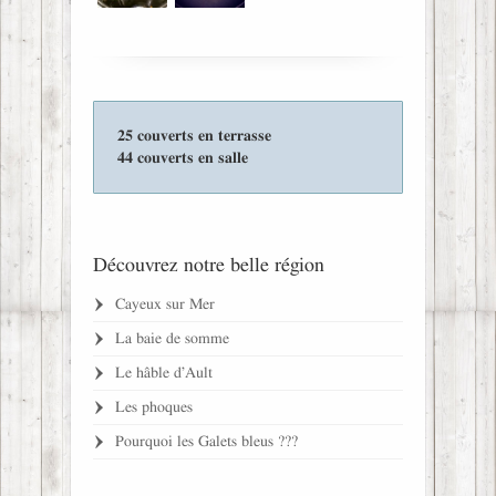
25 couverts en terrasse
44 couverts en salle
Découvrez notre belle région
Cayeux sur Mer
La baie de somme
Le hâble d’Ault
Les phoques
Pourquoi les Galets bleus ???