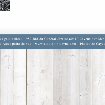
es galets bleus - 982 Bld du Général Sizaire 80410 Cayeux sur Mer 
e Atout point de vue -
www.atoutpointdevue.com
- Photos de Cayeu