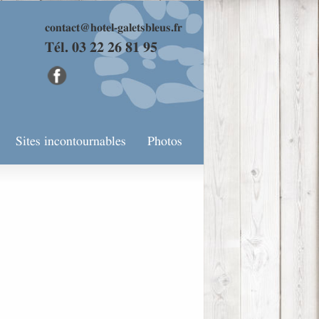
contact@hotel-galetsbleus.fr
Tél. 03 22 26 81 95
Sites incontournables
Photos