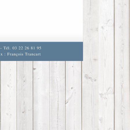
- Tél. 03 22 26 81 95
x : François Trancart