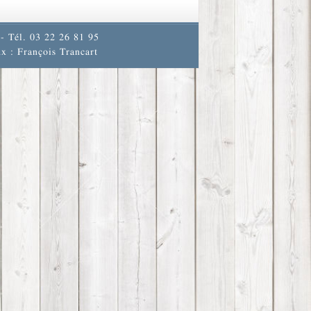
- Tél. 03 22 26 81 95
x : François Trancart