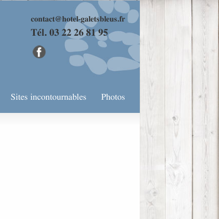
contact@hotel-galetsbleus.fr
Tél. 03 22 26 81 95
Sites incontournables
Photos