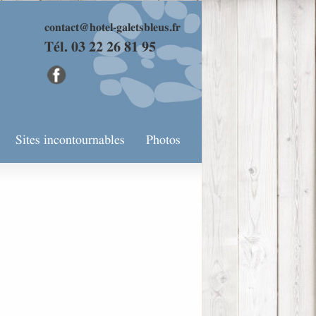
contact@hotel-galetsbleus.fr
Tél. 03 22 26 81 95
Sites incontournables
Photos