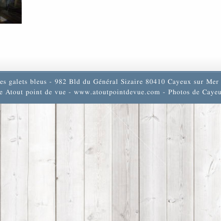
es galets bleus - 982 Bld du Général Sizaire 80410 Cayeux sur Mer 
e Atout point de vue -
www.atoutpointdevue.com
- Photos de Cayeu