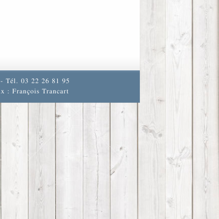
- Tél. 03 22 26 81 95
x : François Trancart